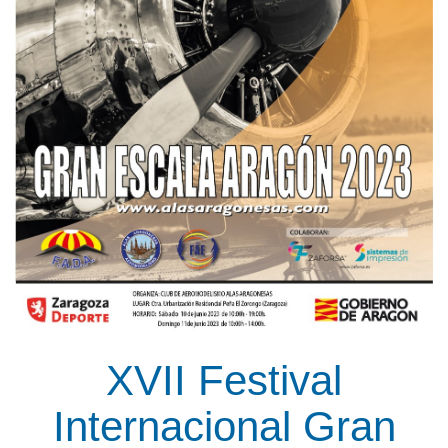
XVII Festival
Internacional Gran