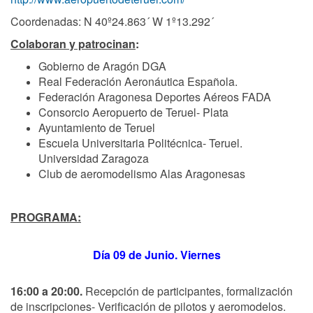
Coordenadas:
N 40º24.863´
W 1º13.292´
Colaboran y patrocinan
:
Gobierno de Aragón DGA
Real Federación Aeronáutica Española.
Federación Aragonesa Deportes Aéreos FADA
Consorcio Aeropuerto de Teruel- Plata
Ayuntamiento de Teruel
Escuela Universitaria Politécnica- Teruel.
Universidad Zaragoza
Club de aeromodelismo Alas Aragonesas
PROGRAMA:
Día 09 de Junio. Viernes
16:00 a 20:00.
Recepción de participantes, formalización
de inscripciones- Verificación de
pilotos y aeromodelos.