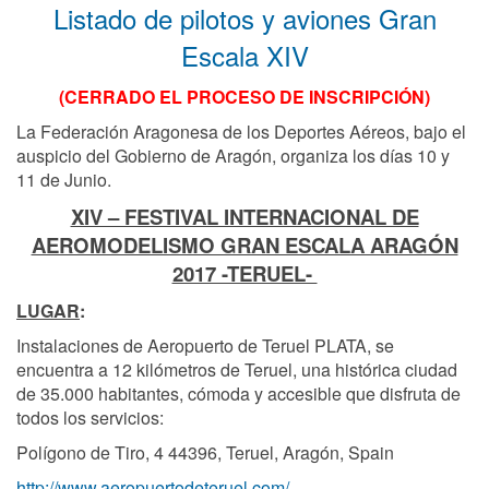
Listado de pilotos y aviones Gran
Escala XIV
(CERRADO EL PROCESO DE INSCRIPCIÓN)
La Federación Aragonesa de los Deportes Aéreos, bajo el
auspicio del Gobierno de Aragón, organiza los días 10 y
11 de Junio.
XIV – FESTIVAL INTERNACIONAL DE
AEROMODELISMO GRAN ESCALA ARAGÓN
2017 -TERUEL-
LUGAR
:
Instalaciones de Aeropuerto de Teruel PLATA, se
encuentra a 12 kilómetros de Teruel, una histórica ciudad
de 35.000 habitantes, cómoda y accesible que disfruta de
todos los servicios:
Polígono de Tiro, 4 44396, Teruel, Aragón, Spain
http://www.aeropuertodeteruel.com/