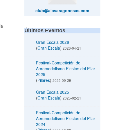
club@alasaragonesas.com
la
Últimos Eventos
Gran Escala 2026
(
Gran Escala
)
2026-04-21
Festival-Competición de
Aeromodelismo Fiestas del Pilar
2025
(
Pilares
)
2025-09-29
Gran Escala 2025
(
Gran Escala
)
2025-02-21
Festival-Competición de
Aeromodelismo Fiestas del Pilar
2024