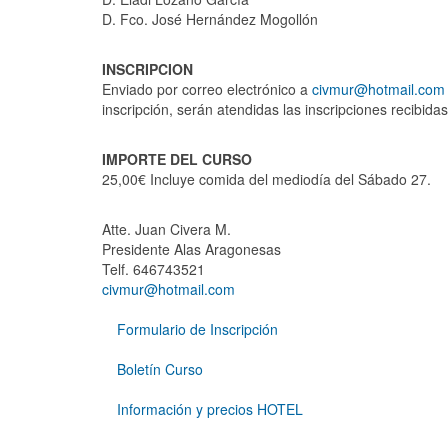
D. Fco. José Hernández Mogollón
INSCRIPCION
Enviado por correo electrónico a
civmur@hotmail.com
inscripción, serán atendidas las inscripciones recibida
IMPORTE DEL CURSO
25,00€ Incluye comida del mediodía del Sábado 27.
Atte. Juan Civera M.
Presidente Alas Aragonesas
Telf. 646743521
civmur@hotmail.com
Formulario de Inscripción
Boletín Curso
Información y precios HOTEL