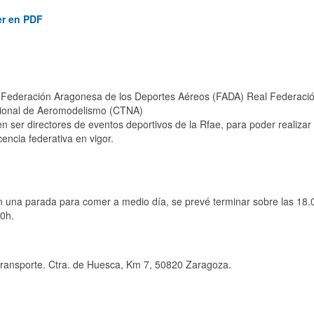
er en PDF
a Federación Aragonesa de los Deportes Aéreos (FADA) Real Federaci
cional de Aeromodelismo (CTNA)
ser directores de eventos deportivos de la Rfae, para poder realizar 
encia federativa en vigor.
 una parada para comer a medio día, se prevé terminar sobre las 18.
00h.
transporte. Ctra. de Huesca, Km 7, 50820 Zaragoza.