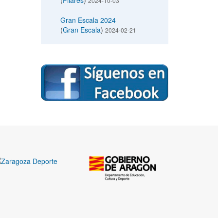
(
Pilares
)
2024-10-03
Gran Escala 2024
(
Gran Escala
)
2024-02-21