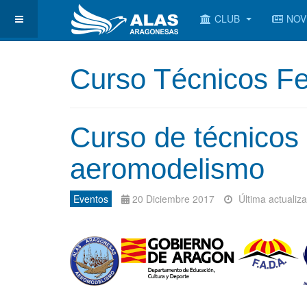
CLUB
NOV
Curso Técnicos Fe
Curso de técnicos 
aeromodelismo
Eventos
20 Diciembre 2017
Última actualiz